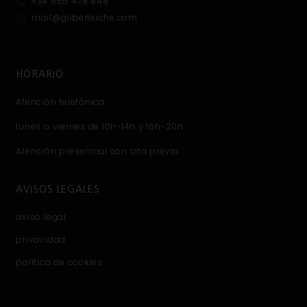
+34 665 478 848
mail@gilberteiche.com
HORARIO
Atención telefónica:
lunes a viernes de 10h-14h y 16h-20h
Atención presencial con cita previa.
AVISOS LEGALES
aviso legal
privacidad
política de cookies